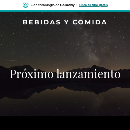
Con tecnología de
GoDaddy
|
Crea tu sitio gratis
BEBIDAS Y COMIDA
‌‌Próximo lanzamiento