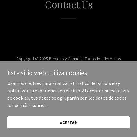
Contact Us
Copyright © 2025 Bebidas y Comida - Todos los derechos
reservados.
Este sitio web utiliza cookies
Con tecnología de
Usamos cookies para analizar el tráfico del sitio web y
optimizar tu experiencia en el sitio. Al aceptar nuestro uso
de cookies, tus datos se agruparán con los datos de todos
los demás usuarios.
ACEPTAR